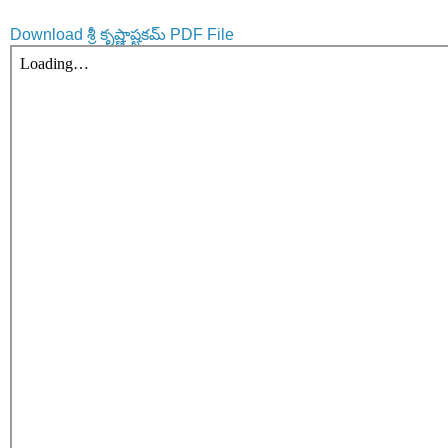
Download శ్రీ కృష్ణాష్టకమ్ PDF File