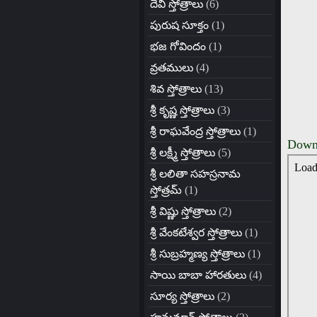
దేవీ స్తోత్రాలు
(6)
పురుష సూక్తం
(1)
భజ గోవిందం
(1)
వ్రతములు
(4)
శివ స్తోత్రాలు
(13)
శ్రీ కృష్ణ స్తోత్రాలు
(3)
శ్రీ రాఘవేంద్ర స్తోత్రాలు
(1)
Downl
శ్రీ లక్ష్మీ స్తోత్రాలు
(5)
శ్రీ లలితా సహస్రనామ
స్తోత్రమ్
(1)
శ్రీ విష్ణు స్తోత్రాలు
(2)
శ్రీ వేంకటేశ్వర స్తోత్రాలు
(1)
శ్రీ సుబ్రహ్మణ్య స్తోత్రాలు
(1)
సాయి బాబా హారతులు
(4)
సూర్య స్తోత్రాలు
(2)