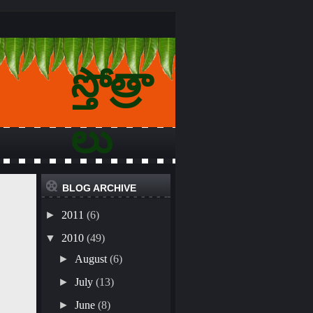
స్తోత్రా
లు
BLOG ARCHIVE
►
2011
(6)
▼
2010
(49)
►
August
(6)
►
July
(13)
►
June
(8)